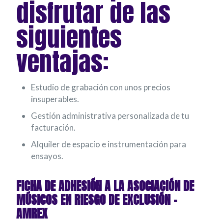
disfrutar de las
siguientes
ventajas:
Estudio de grabación con unos precios
insuperables.
Gestión administrativa personalizada de tu
facturación.
Alquiler de espacio e instrumentación para
ensayos.
FICHA DE ADHESIÓN A LA ASOCIACIÓN DE
MÚSICOS EN RIESGO DE EXCLUSIÓN –
AMREX