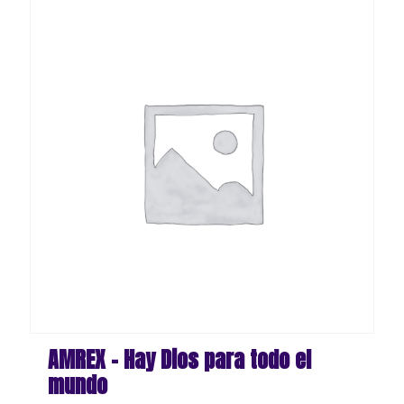
AMREX – Hay Dios para todo el
mundo